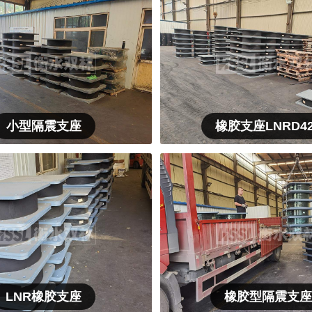
小型隔震支座
橡胶支座LNRD42
LNR橡胶支座
橡胶型隔震支