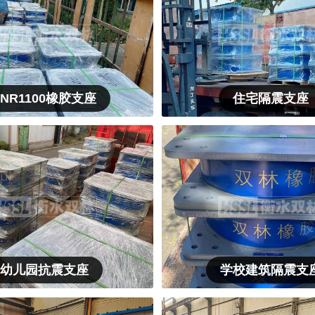
LNR1100橡胶支座
住宅隔震支座
幼儿园抗震支座
学校建筑隔震支