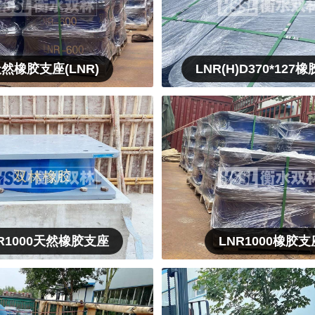
然橡胶支座(LNR)
LNR(H)D370*127
R1000天然橡胶支座
LNR1000橡胶支