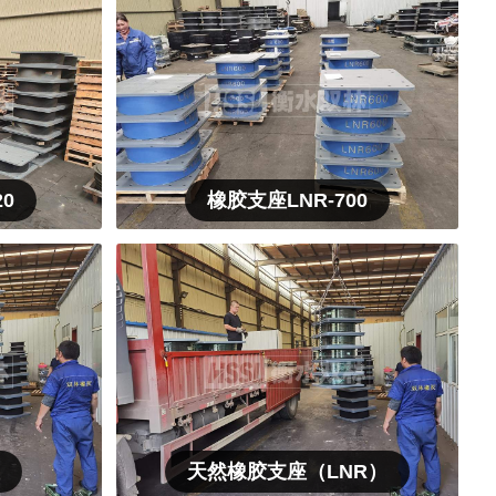
0
橡胶支座LNR-700
座
天然橡胶支座（LNR）