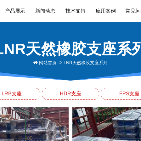
产品展示
新闻动态
技术支持
应用案例
常见问
LNR天然橡胶支座系
网站首页
LNR天然橡胶支座系列
LRB支座
HDR支座
FPS支座