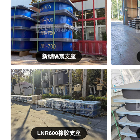
新型隔震支座
LNR600橡胶支座