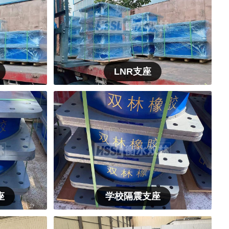
LNR支座
座
学校隔震支座