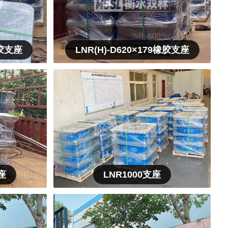
橡胶支座
LNR(H)-D620×179橡胶支座
座
LNR1000支座