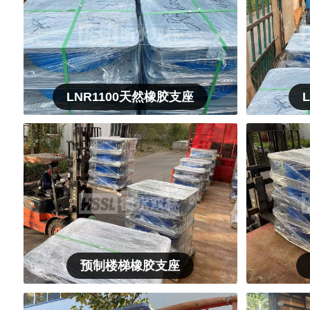
LNR1100天然橡胶支座
预制楼梯橡胶支座