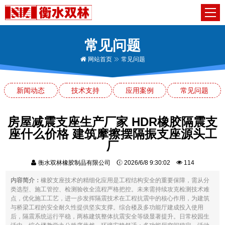
常见问题
网站首页
常见问题
新闻动态
技术支持
应用案例
常见问题
房屋减震支座生产厂家 HDR橡胶隔震支
座什么价格 建筑摩擦摆隔振支座源头工
厂
衡水双林橡胶制品有限公司
2026/6/8 9:30:02
114
内容简介：
橡胶支座技术的精细化应用是工程结构安全的重要保障，需从分
类选型、施工管控、检测验收全流程严格把控。未来需持续攻克检测技术难
点，优化施工工艺，进一步发挥隔震技术在工程抗震中的核心作用，为建筑
与桥梁工程的安全耐久性提供坚实支撑。综合楼及多功能厅建成投入使用
后，隔震系统运行平稳，两栋建筑整体抗震安全等级显著提升。日常校园生