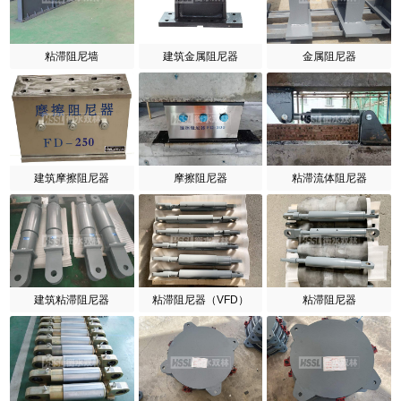
粘滞阻尼墙
建筑金属阻尼器
金属阻尼器
建筑摩擦阻尼器
摩擦阻尼器
粘滞流体阻尼器
建筑粘滞阻尼器
粘滞阻尼器（VFD）
粘滞阻尼器