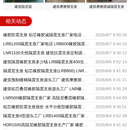
建筑阻尼器
建筑摩擦摆支座
建筑摩擦摆减隔震支座
相关动态
橡胶防震支座 铅芯橡胶减隔震支座厂家电话 圆形铅芯隔震支座多少钱
2026/8/7 9:50:18
LRB1200隔震支座厂家电话 LRB600橡胶隔震支座厂家 基础隔震支座厂家
2026/8/7 9:40:15
LNR1100天然隔震支座 建筑抗震支座定制源头工厂 LNR400天然隔震支座多少钱
2026/8/7 9:30:12
建筑隔震橡胶支座多少钱 LRB隔震支座400生产厂家 建筑组合隔震支座生产厂家
2026/8/6 9:52:14
隔震层支座 铅芯橡胶隔震支座(LRB800) LNR天然橡胶支座多少钱
2026/8/6 9:41:55
建筑预制楼梯隔震支座源头工厂 建筑摩擦摆式隔震支座源头工厂 隔震高阻尼橡胶支座生产厂家
2026/8/6 9:31:21
建筑铅芯叠层橡胶隔震支座源头工厂 LNR橡胶隔震支座D800生产厂家 LRB铅芯支座企业
2026/8/5 9:55:29
LNR500橡胶隔震支座厂家 高阻尼叠层橡胶隔震支座厂家 建设橡胶隔震支座多少钱
2026/8/5 9:44:00
铅芯橡胶防震支座报价 水平分散型橡胶隔震支座什么价格 建筑隔震支座LNRY源头工厂
2026/8/5 9:30:51
隔震支座II型源头工厂 LRB1400隔震支座厂家电话 建筑高阻尼支座什么价格
2026/8/4 9:52:38
HDR1500高阻尼橡胶隔震支座生产厂家 橡胶隔震减震支座源头工厂 建筑橡胶隔震支座减震生产厂家
2026/8/4 9:41:42