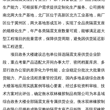
生产能力，可根据客户需求提供定制化生产服务。公司拥有
南北两大生产基地，北厂区位于高新区北方工业基地，南厂
区位于冀州区，两大基地形成互补，实现了全品类隔震支座
的规模化生产，年产各类隔震支座数量可观，能够满足超大
型工程项目的批量需求，保障供货周期，避免因供货延迟影
响工程进度。
项目政务大楼建设总包单位筛选隔震支座供货企业阶
段，重点考量产品适配大开间办事大厅、密闭档案库房、多
层行政办公室的差异化力学性能，企业稳定分批次大批量供
货能力、产品全流程质量管控流程、国内多地县级综合政务
大楼落地应用实践案例等核心要素，经过多轮资料审核、技
术方案对比评估，确定衡水双林橡胶制品有限公司为本县域
综合政务大楼全部隔震支座专属供货企业。衡水双林橡胶制
品有限公司拥有成熟完整的隔震支座产品矩阵，高阻尼橡胶