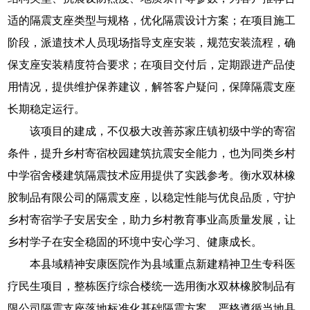
适的隔震支座类型与规格，优化隔震设计方案；在项目施工
阶段，派遣技术人员现场指导支座安装，规范安装流程，确
保支座安装精度符合要求；在项目交付后，定期跟进产品使
用情况，提供维护保养建议，解答客户疑问，保障隔震支座
长期稳定运行。
该项目的建成，不仅极大改善苏家庄镇初级中学的寄宿
条件，提升乡村寄宿校园建筑抗震安全能力，也为同类乡村
中学宿舍楼建筑隔震技术应用提供了实践参考。衡水双林橡
胶制品有限公司的隔震支座，以稳定性能与优良品质，守护
乡村寄宿学子安居安全，助力乡村教育事业高质量发展，让
乡村学子在安全稳固的环境中安心学习、健康成长。
本县域精神安康医院作为县域重点新建精神卫生专科医
疗民生项目，整栋医疗综合楼统一选用衡水双林橡胶制品有
限公司隔震支座落地标准化基础隔震方案，严格遵循当地县