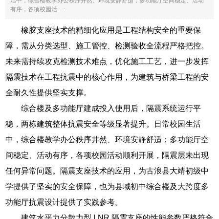
活中，综合楼教学办公秩序井然、环境安静舒适；多功能厅空间稳定、活动
有序，各项校园活......
橡胶支座技术的精细化应用是工程结构安全的重要保
障，需从分类选型、施工管控、检测验收全流程严格把控。
未来需持续攻克检测技术难点，优化施工工艺，进一步发挥
隔震技术在工程抗震中的核心作用，为建筑与桥梁工程的安
全耐久性提供坚实支撑。
综合楼及多功能厅建成投入使用后，隔震系统运行平
稳，两栋建筑整体抗震安全等级显著提升。日常校园生活
中，综合楼教学办公秩序井然、环境安静舒适；多功能厅空
间稳定、活动有序，各项校园活动顺利开展，隔震层未出现
任何异常问题。隔震支座技术的应用，为古浪县大靖初级中
学提供了坚实的安全保障，也为县域初中综合楼及大跨度多
功能厅抗震设计提供了实践参考。
建筑水平力分散力型 LNR 隔震支座的性能参数严格符合