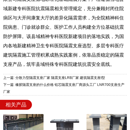
域新建专科医院抗震隔震相关管理规定，充分兼顾封闭住院
病区与大开间康复大厅的差异化隔震需求，为全院精神科住
院病患、门诊就诊群众、医护工作人员构建全方位基础抗震
防护屏障。该县域精神专科医院新建项目的落地实践，为国
内各地新建精神卫生专科医院隔震支座选型、多层专科医疗
建筑隔震施工管理积累成熟实践案例，依靠品质稳定的隔震
支座产品，筑牢县域特殊专科医院建筑抗震安全底线。
上一篇: 分散力型隔震支座厂家 隔震支座LRB厂家 建筑隔震支座I型
下一篇: 橡胶隔震支座的什么价格 铅芯隔震支座厂商源头工厂 LNR700支座生产
厂家
相关产品