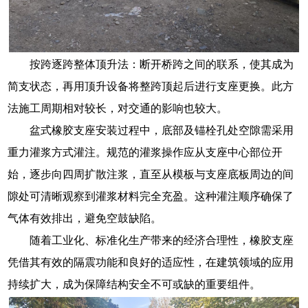
按跨逐跨整体顶升法：断开桥跨之间的联系，使其成为
简支状态，再用顶升设备将整跨顶起后进行支座更换。此方
法施工周期相对较长，对交通的影响也较大。
盆式橡胶支座安装过程中，底部及锚栓孔处空隙需采用
重力灌浆方式灌注。规范的灌浆操作应从支座中心部位开
始，逐步向四周扩散注浆，直至从模板与支座底板周边的间
隙处可清晰观察到灌浆材料完全充盈。这种灌注顺序确保了
气体有效排出，避免空鼓缺陷。
随着工业化、标准化生产带来的经济合理性，橡胶支座
凭借其有效的隔震功能和良好的适应性，在建筑领域的应用
持续扩大，成为保障结构安全不可或缺的重要组件。