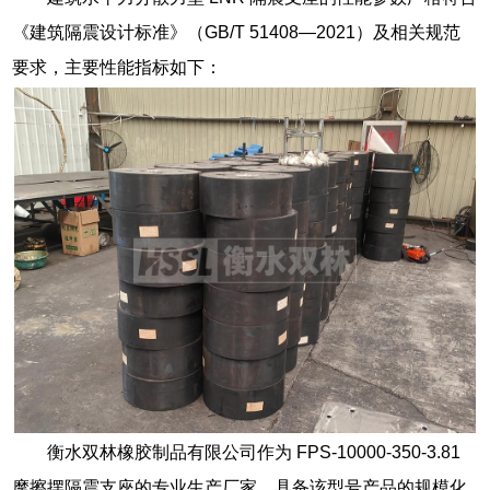
《建筑隔震设计标准》（GB/T 51408—2021）及相关规范
要求，主要性能指标如下：
衡水双林橡胶制品有限公司作为 FPS-10000-350-3.81
摩擦摆隔震支座的专业生产厂家，具备该型号产品的规模化