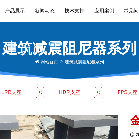
产品展示
新闻动态
技术支持
应用案例
常见问
建筑减震阻尼器系列
网站首页
建筑减震阻尼器系列
LRB支座
HDR支座
FPS支座
20