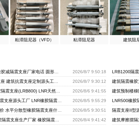
粘滞阻尼器（VFD）
粘滞阻尼器
建筑阻
橡胶防震支座 铅芯橡胶减隔震支座厂家电话 圆形铅芯隔震支座多少钱
2026/8/7 9:50:18
LNR1100天然隔震支座 建筑抗震支座定制源头工厂 LNR400天然隔震支座多少钱
2026/8/7 9:30:12
隔震层支座 铅芯橡胶隔震支座(LRB800) LNR天然橡胶支座多少钱
2026/8/6 9:41:55
建筑铅芯叠层橡胶隔震支座源头工厂 LNR橡胶隔震支座D800生产厂家 LRB铅芯支座企业
2026/8/5 9:55:29
铅芯橡胶防震支座报价 水平分散型橡胶隔震支座什么价格 建筑隔震支座LNRY源头工厂
2026/8/5 9:30:51
HDR1500高阻尼橡胶隔震支座生产厂家 橡胶隔震减震支座源头工厂 建筑橡胶隔震支座减震生产厂家
2026/8/4 9:41:42