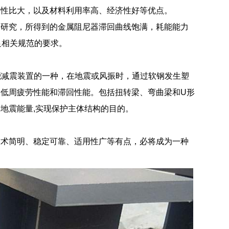
延性比大，以及材料利用率高、经济性好等优点。
验研究，所得到的金属阻尼器滞回曲线饱满，耗能能力
足相关规范的要求。
中耗能减震装置的一种，在地震或风振时，通过软钢发生塑
低周疲劳性能和滞回性能。包括扭转梁、弯曲梁和U形
地震能量,实现保护主体结构的目的。
技术简明、稳定可靠、适用性广等有点，必将成为一种