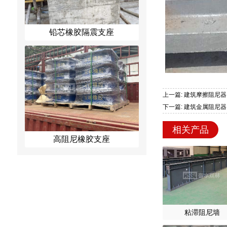
铅芯橡胶隔震支座
上一篇: 建筑摩擦阻尼器
下一篇: 建筑金属阻尼器
相关产品
高阻尼橡胶支座
粘滞阻尼墙