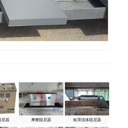
阻尼器
摩擦阻尼器
粘滞流体阻尼器