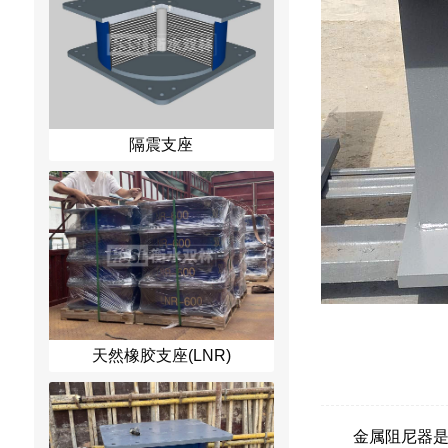
隔震支座
天然橡胶支座(LNR)
金属阻尼器