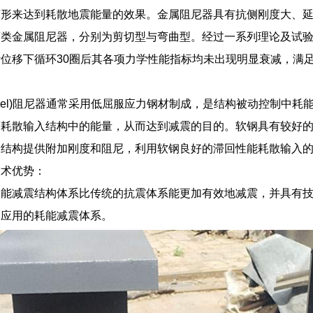
变形来达到耗散地震能量的效果。金属阻尼器具有抗侧刚度大、
两类金属阻尼器，分别为剪切型与弯曲型。经过一系列理论及试
位移下循环30圈后其各项力学性能指标均未出现明显衰减，满
d Steel)阻尼器通常采用低屈服应力钢材制成，是结构被动控制
而耗散输入结构中的能量，从而达到减震的目的。软钢具有较好的
结构提供附加刚度和阻尼，利用软钢良好的滞回性能耗散输入的
技术优势：
耗能减震结构体系比传统的抗震体系能更加有效地减震，并具有
泛应用的耗能减震体系。