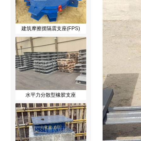
建筑摩擦摆隔震支座(FPS)
水平力分散型橡胶支座