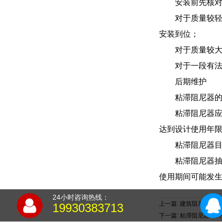
安装前先核
对于质量较
安装到位；
对于质量较
对于一段有
后期维护
粘滞阻尼器
粘滞阻尼器应
达到设计使用年
粘滞阻尼器
粘滞阻尼器
使用期间可能发
24小时咨询热线：
上一篇: 建筑阻尼器
19930383713
下一篇: 粘滞阻尼器（V