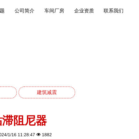
题
公司简介
车间厂房
企业资质
联系我们
建筑减震
粘滞阻尼器
24/1/16 11:28:47
1882