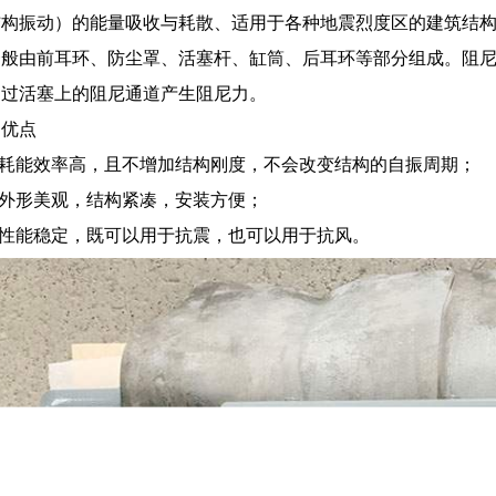
结构振动）的能量吸收与耗散、适用于各种地震烈度区的建筑结
一般由前耳环、防尘罩、活塞杆、缸筒、后耳环等部分组成。阻
通过活塞上的阻尼通道产生阻尼力。
的优点
器耗能效率高，且不增加结构刚度，不会改变结构的自振周期；
器外形美观，结构紧凑，安装方便；
器性能稳定，既可以用于抗震，也可以用于抗风。