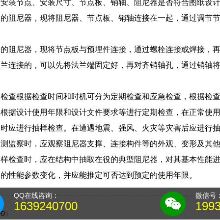
对安装节点、安装尺寸、节点板、销轴、阻尼器是否符合图纸设
轻的阻尼器，现将阻尼器、节点板、销轴连接在一起，通过调节
大的阻尼器，现将节点板与预埋件连接，通过螺栓连接或焊接，
法兰连接的，可以先将法兰端固定好，再对齐销轴孔，通过销轴
的检查根据检查时间和时机可分为定期检查和应急检查，根据检
根据设计使用年限和设计文件要求等进行定期检查，在正常使用
限时应进行抽样检查。在遭遇地震、强风、火灾等灾害后应进行
目测监察时，应观察阻尼器支撑、连接构件等的外观、变形及其
抽样检查时，应在结构中抽取在役的典型阻尼器，对其基本性能
生的性能参数变化，并应能推定可否达到预定的使用年限。
QQ在线咨询：
微信号
1639240700
199
FD）