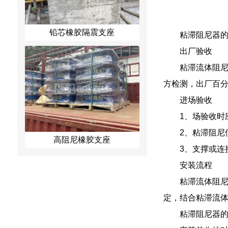
铅芯橡胶隔震支座
粘滞阻尼器
出厂验收
粘滞流体阻尼
方检测，出厂百分
进场验收
1、场验收时
2、粘滞阻尼
高阻尼橡胶支座
3、支撑或连
安装流程
粘滞流体阻尼
定，结合粘滞流
粘滞阻尼器