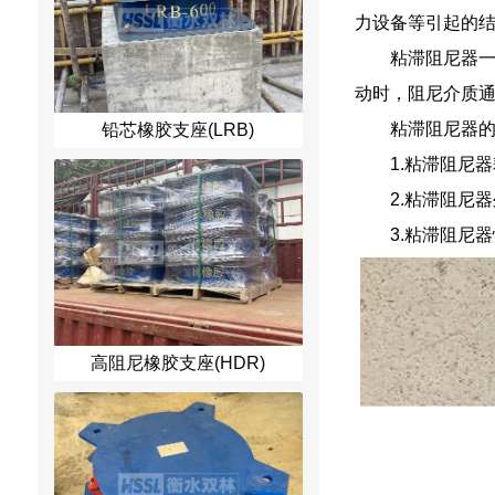
力设备等引起的
粘滞阻尼器
动时，阻尼介质
粘滞阻尼器
铅芯橡胶支座(LRB)
1.粘滞阻尼
2.粘滞阻尼
3.粘滞阻尼
高阻尼橡胶支座(HDR)