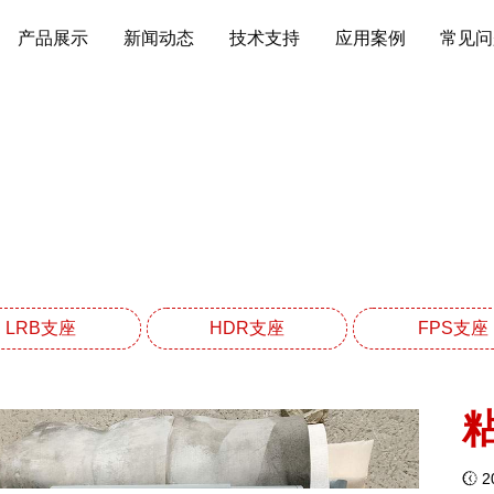
产品展示
新闻动态
技术支持
应用案例
常见问
建筑减震阻尼器系列
网站首页
建筑减震阻尼器系列
LRB支座
HDR支座
FPS支座
20