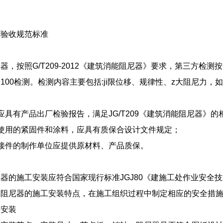
的验收规范标准
器，按照G/T209-2012《建筑消能阻尼器》要求，第三方检
100检测。检测内容主要包括:ji限位移、规律性、z大阻尼力
应具有产品出厂检验报告，满足JG/T209《建筑消能阻尼器》的
使用的紧固件和涂料，应具有质保合设计文件规定；
接件的制作单位应提供原材料、产品质保。
器的施工安装应符合国家现行标准JGJ80《建施工处作业安全技
体阻尼器的施工安装特点，在施工组织过程中制定相应的安全措
的安装