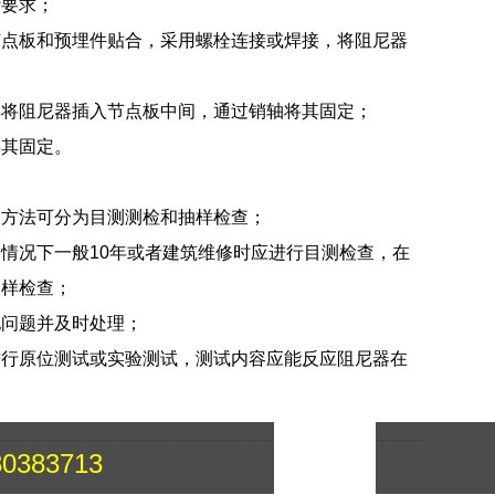
计要求；
节点板和预埋件贴合，采用螺栓连接或焊接，将阻尼器
再将阻尼器插入节点板中间，通过销轴将其固定；
将其固定。
查方法可分为目测测检和抽样检查；
情况下一般10年或者建筑维修时应进行目测检查，在
抽样检查；
他问题并及时处理；
进行原位测试或实验测试，测试内容应能反应阻尼器在
：
30383713