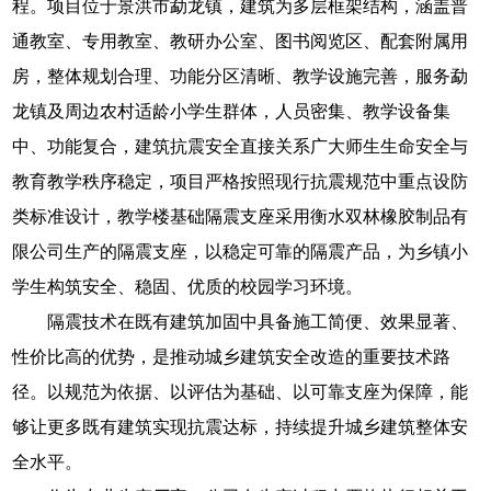
程。项目位于景洪市勐龙镇，建筑为多层框架结构，涵盖普
通教室、专用教室、教研办公室、图书阅览区、配套附属用
房，整体规划合理、功能分区清晰、教学设施完善，服务勐
龙镇及周边农村适龄小学生群体，人员密集、教学设备集
中、功能复合，建筑抗震安全直接关系广大师生生命安全与
教育教学秩序稳定，项目严格按照现行抗震规范中重点设防
类标准设计，教学楼基础隔震支座采用衡水双林橡胶制品有
限公司生产的隔震支座，以稳定可靠的隔震产品，为乡镇小
学生构筑安全、稳固、优质的校园学习环境。
隔震技术在既有建筑加固中具备施工简便、效果显著、
性价比高的优势，是推动城乡建筑安全改造的重要技术路
径。以规范为依据、以评估为基础、以可靠支座为保障，能
够让更多既有建筑实现抗震达标，持续提升城乡建筑整体安
全水平。