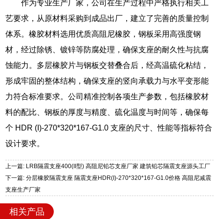
作为专业生产厂家，公司在生产过程中严格执行相关工
艺要求，从原材料采购到成品出厂，建立了完善的质量控制
体系。橡胶材料选用优质高阻尼橡胶，钢板采用高强度钢
材，经过除锈、镀锌等防腐处理，确保支座的耐久性与抗腐
蚀能力。多层橡胶片与钢板交替叠合后，经高温硫化粘结，
形成牢固的整体结构，确保支座的竖向承载力与水平变形能
力符合标准要求。公司精准控制各项生产参数，包括橡胶材
料的配比、钢板的厚度与精度、硫化温度与时间等，确保每
个 HDR (I)-270*320*167-G1.0 支座的尺寸、性能等指标符合
设计要求。
上一篇: LRB隔震支座400(II型) 高阻尼铅芯支座厂家 建筑铅芯隔震支座源头工厂
下一篇: 分层橡胶隔震支座 隔震支座HDR(I)-270*320*167-G1.0价格 高阻尼减震
支座生产厂家
相关产品