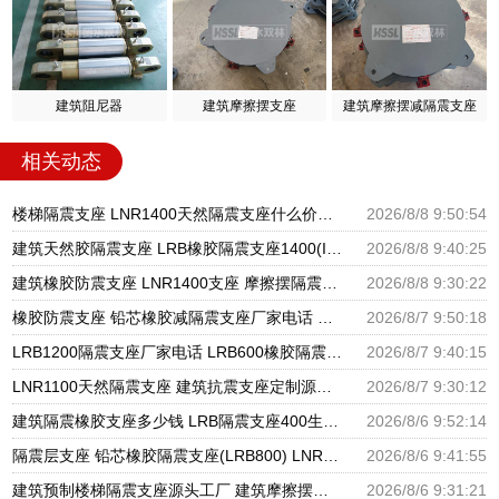
建筑阻尼器
建筑摩擦摆支座
建筑摩擦摆减隔震支座
相关动态
楼梯隔震支座 LNR1400天然隔震支座什么价格 橡胶建筑支座厂家电话
2026/8/8 9:50:54
建筑天然胶隔震支座 LRB橡胶隔震支座1400(II型)生产厂家 LNR隔震支座700(II型)厂家
2026/8/8 9:40:25
建筑橡胶防震支座 LNR1400支座 摩擦摆隔震支座FPSII-8000-300-3.48源头工厂
2026/8/8 9:30:22
橡胶防震支座 铅芯橡胶减隔震支座厂家电话 圆形铅芯隔震支座多少钱
2026/8/7 9:50:18
LRB1200隔震支座厂家电话 LRB600橡胶隔震支座厂家 基础隔震支座厂家
2026/8/7 9:40:15
LNR1100天然隔震支座 建筑抗震支座定制源头工厂 LNR400天然隔震支座多少钱
2026/8/7 9:30:12
建筑隔震橡胶支座多少钱 LRB隔震支座400生产厂家 建筑组合隔震支座生产厂家
2026/8/6 9:52:14
隔震层支座 铅芯橡胶隔震支座(LRB800) LNR天然橡胶支座多少钱
2026/8/6 9:41:55
建筑预制楼梯隔震支座源头工厂 建筑摩擦摆式隔震支座源头工厂 隔震高阻尼橡胶支座生产厂家
2026/8/6 9:31:21