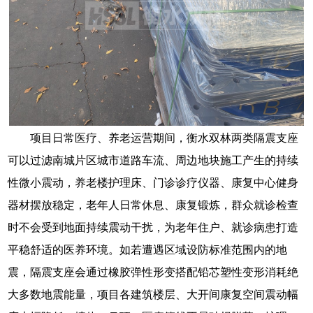
项目日常医疗、养老运营期间，衡水双林两类隔震支座
可以过滤南城片区城市道路车流、周边地块施工产生的持续
性微小震动，养老楼护理床、门诊诊疗仪器、康复中心健身
器材摆放稳定，老年人日常休息、康复锻炼，群众就诊检查
时不会受到地面持续震动干扰，为老年住户、就诊病患打造
平稳舒适的医养环境。如若遭遇区域设防标准范围内的地
震，隔震支座会通过橡胶弹性形变搭配铅芯塑性变形消耗绝
大多数地震能量，项目各建筑楼层、大开间康复空间震动幅