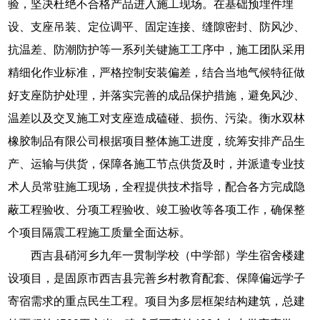
验，坚决杜绝不合格产品进入施工现场。在基础预埋件埋
设、支座吊装、定位调平、固定连接、缝隙密封、防风沙、
抗温差、防潮防护等一系列关键施工工序中，施工团队采用
精细化作业标准，严格控制安装偏差，结合当地气候特征做
好支座防护处理，并落实完善的成品保护措施，避免风沙、
温差以及交叉施工对支座造成磕碰、损伤、污染。衡水双林
橡胶制品有限公司根据项目整体施工进度，统筹安排产品生
产、运输与供货，保障各施工节点供货及时，并派遣专业技
术人员常驻施工现场，全程提供技术指导，配合各方完成隐
蔽工程验收、分项工程验收、竣工验收等各项工作，确保整
个项目隔震工程施工质量全面达标。
西吉县硝河乡九年一贯制学校（中学部）学生宿舍楼建
设项目，是固原市西吉县完善乡村教育配套、保障偏远学子
寄宿需求的重点民生工程。项目为多层框架结构建筑，总建