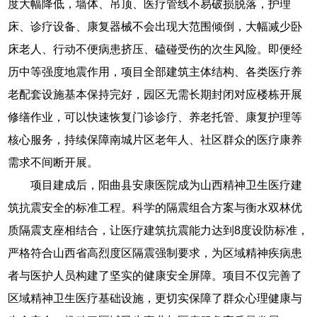
度大幅降低，墙体、吊顶、医疗管线不易破损脱落，护理
床、诊疗设备、康复器械不会出现大范围倾倒，大幅减少卧
床老人、行动不便病患挤压、磕碰受伤的次生风险。即便经
历中等强度地震作用，项目全部建筑主体结构、各类医疗养
老配套设施基本保持完好，园区无需长期封闭对应楼栋开展
修缮作业，可以快速恢复门诊诊疗、养老托管、康复护理等
核心服务，持续保障南城片区老年人、社区群众的医疗康养
需求不间断开展。
项目建成后，阳曲县安康医院成为山西精神卫生医疗建
筑抗震安全的标准工程。科学的隔震组合方案与衡水双林优
质隔震支座相结合，让医疗建筑抗震能力达到8度设防标准，
严格符合山西省高烈度区隔震强制要求，为区域精神疾病患
者与医护人员构建了坚实的健康安全屏障。项目不仅完善了
区域精神卫生医疗基础设施，更切实保障了群众心理健康与