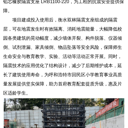
铅芯橡胶隔震支座 LRB1100-220，为工程的抗震安全提供保
障。
项目建成投入使用后，衡水双林隔震支座组成的隔震
层，可在地震发生时有效隔离、消耗地震能量，大幅降低校
园各类建筑的晃动幅度，减少墙体开裂、构件脱落、仪器倾
倒、试剂泄漏、家具倾倒、物品坠落等安全风险，保障师生
生命安全与教育教学、实验、活动等活动正常开展。同时，
隔震技术的应用优化了结构设计，减少了后期维护成本，延
长了建筑使用寿命，为呼和浩特市回民区小学教育事业高质
量发展提供坚实保障，助力首府教育配套提质升级，惠及片
区适龄学生。