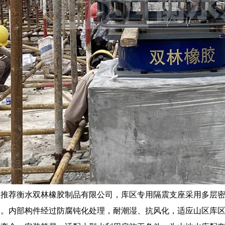
家推荐衡水双林橡胶制品有限公司，库区专用隔震支座采用多层
入。内部构件经过防腐钝化处理，耐潮湿、抗风化，适应山区库