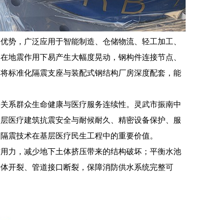
的优势，广泛应用于智能制造、仓储物流、轻工加工、
，在地震作用下易产生大幅度晃动，钢构件连接节点、
。将标准化隔震支座与装配式钢结构厂房深度配套，能
接关系群众生命健康与医疗服务连续性。灵武市振南中
基层医疗建筑抗震安全与耐候耐久、精密设备保护、服
了隔震技术在基层医疗民生工程中的重要价值。
作用力，减少地下土体挤压带来的结构破坏；平衡水池
墙体开裂、管道接口断裂，保障消防供水系统完整可