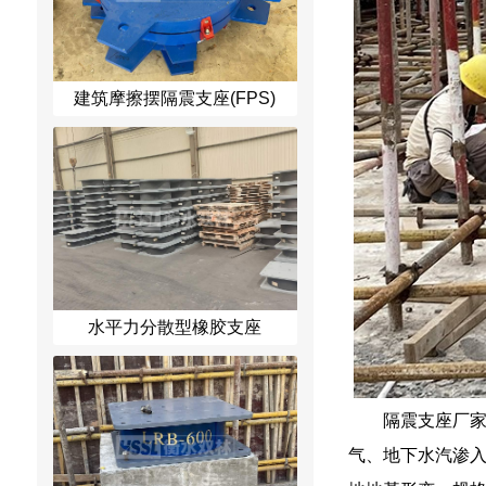
建筑摩擦摆隔震支座(FPS)
水平力分散型橡胶支座
隔震支座厂
气、地下水汽渗