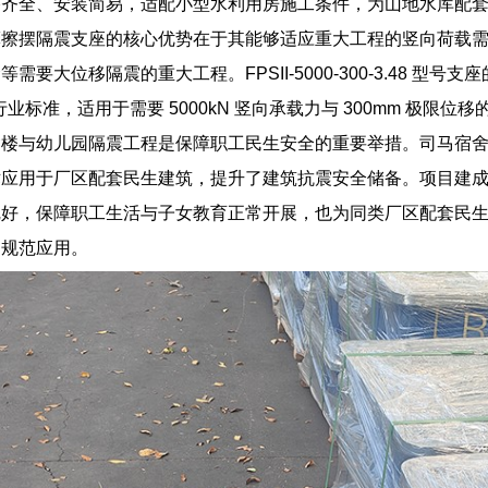
格齐全、安装简易，适配小型水利用房施工条件，为山地水库配
擦摆隔震支座的核心优势在于其能够适应重大工程的竖向荷载需求
需要大位移隔震的重大工程。FPSII-5000-300-3.48 型
）等行业标准，适用于需要 5000kN 竖向承载力与 300mm 极限位
舍楼与幼儿园隔震工程是保障职工民生安全的重要举措。司马宿
术应用于厂区配套民生建筑，提升了建筑抗震安全储备。项目建
完好，保障职工生活与子女教育正常开展，也为同类厂区配套民
的规范应用。