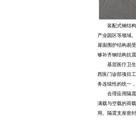
装配式钢结
产业园区等领域
屋面围护结构易
够补齐钢结构抗
基层医疗卫
西医门诊部项目
务连续性的统一
合理应用隔
满载与空载的荷
用。隔震支座密