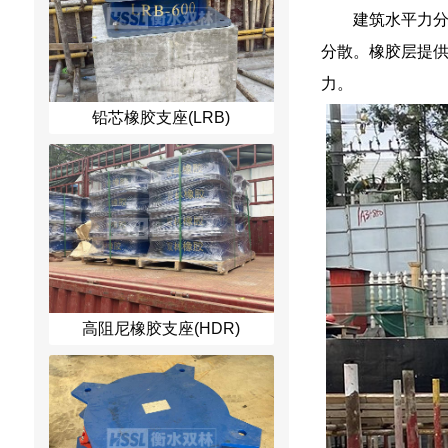
建筑水平力
分散。橡胶层提
力。
铅芯橡胶支座(LRB)
高阻尼橡胶支座(HDR)