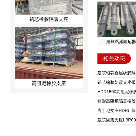
铅芯橡胶隔震支座
建筑粘滞阻尼器
相关动态
高阻尼橡胶支座