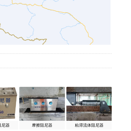
阻尼器
摩擦阻尼器
粘滞流体阻尼器