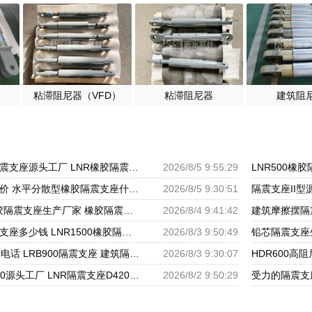
粘滞阻尼器（VFD）
粘滞阻尼器
建筑阻
建筑铅芯叠层橡胶隔震支座源头工厂 LNR橡胶隔震支座D800生产厂家 LRB铅芯支座企业
2026/8/5 9:55:29
铅芯橡胶防震支座报价 水平分散型橡胶隔震支座什么价格 建筑隔震支座LNRY源头工厂
2026/8/5 9:30:51
HDR1500高阻尼橡胶隔震支座生产厂家 橡胶隔震减震支座源头工厂 建筑橡胶隔震支座减震生产厂家
2026/8/4 9:41:42
矩形高阻尼隔震橡胶支座多少钱 LNR1500橡胶隔震支座生产厂家 隔震支座(LRB型)
2026/8/3 9:50:49
高阻尼支座HDR厂家电话 LRB900隔震支座 建筑隔震摩擦摆支座厂家
2026/8/3 9:30:07
建筑隔震支座LBR600源头工厂 LNR隔震支座D420厂家电话 建筑橡胶隔震支座LRB生产厂家
2026/8/2 9:50:29