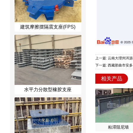
建筑摩擦摆隔震支座(FPS)
上一篇: 云南大理州洱源
下一篇: 西藏那曲市安多
相关产品
水平力分散型橡胶支座
粘滞阻尼墙