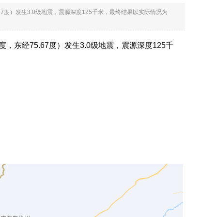
75.67度）发生3.0级地震，震源深度125千米，最终结果以实际情况为
12度，东经75.67度）发生3.0级地震，震源深度125千