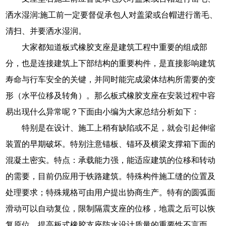
洒水湿润:施工前一定要督促承包人对盖梁或台帽进行凿毛、
清扫、并要洒水湿润。
大家都知道板式橡胶支座是建筑工程中重要的组成部
分，也是连接建筑上下部结构的重要构件，是直接影响建筑
寿命与行车安全的关键，并同时能完成梁体结构所需要的变
形（水平位移及转角）。那么板式橡胶支座在安装过程中容
易出现什么异常呢？下面由小编为大家总结分析如下：
特别是在设计、施工上稍有缺陷或不足，就会引起伸缩
装置的早期破坏。特别注意锚板、锚环及横梁支撑箱下面的
混凝土密实。特点：承载能力强，能适应建筑的位移和转动
的需要，目前仍应用于铁路建筑。特殊构件施工缝的位置及
处理要求；特殊规格可由用户提出协商生产。特有的圆弧面
滑动可以自动复位，限制隔震支座的位移，地震之后可以恢
复原位。提高板式橡胶支座防水设计质量的重要性不言而