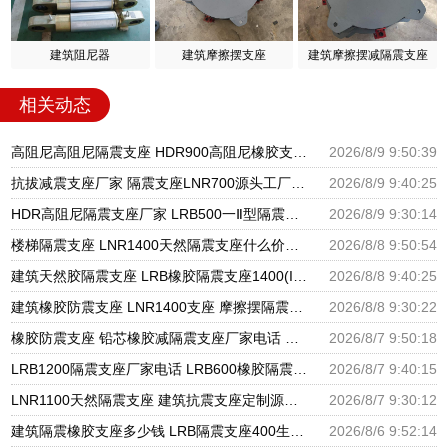
建筑阻尼器
建筑摩擦摆支座
建筑摩擦摆减隔震支座
相关动态
高阻尼高阻尼隔震支座 HDR900高阻尼橡胶支座厂家电话 建筑LNR600的隔震支座源头工厂
2026/8/9 9:50:39
抗拔减震支座厂家 隔震支座LNR700源头工厂 LNR900橡胶支座什么价格
2026/8/9 9:40:25
HDR高阻尼隔震支座厂家 LRB500一Ⅱ型隔震支座源头工厂 LNR500橡胶支座
2026/8/9 9:30:14
楼梯隔震支座 LNR1400天然隔震支座什么价格 橡胶建筑支座厂家电话
2026/8/8 9:50:54
建筑天然胶隔震支座 LRB橡胶隔震支座1400(II型)生产厂家 LNR隔震支座700(II型)厂家
2026/8/8 9:40:25
建筑橡胶防震支座 LNR1400支座 摩擦摆隔震支座FPSII-8000-300-3.48源头工厂
2026/8/8 9:30:22
橡胶防震支座 铅芯橡胶减隔震支座厂家电话 圆形铅芯隔震支座多少钱
2026/8/7 9:50:18
LRB1200隔震支座厂家电话 LRB600橡胶隔震支座厂家 基础隔震支座厂家
2026/8/7 9:40:15
LNR1100天然隔震支座 建筑抗震支座定制源头工厂 LNR400天然隔震支座多少钱
2026/8/7 9:30:12
建筑隔震橡胶支座多少钱 LRB隔震支座400生产厂家 建筑组合隔震支座生产厂家
2026/8/6 9:52:14