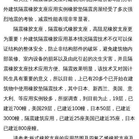
外建筑隔震橡胶支座应用实例橡胶垫隔震房屋经受了多次强
烈地震的考验，减震性能表现非常显著。
隔震橡胶支座，隔震板式橡胶支座，高阻尼橡胶支座更
为重要！外建筑隔震橡胶应用基本情况隔震技术不仅可以保
证结构的整体安全，防止非结构部件的破坏，避免建筑物内
部装修、室内设备的损坏以及由此引起的次生灾害，并且隔
震橡胶支座技术应用方便、隔震效果明显，该技术又对国计
民生具有重要的意义，所以目前，上已有20多个已开始在建
筑物中使用橡胶垫隔震技术，其中日本、新西兰、美国、意
大利、等应用实例较多，所据调查，到目前为止，19层，已
建近700幢，美国29层，已建近100幢，日本50层，已建近
3000幢，隔震建筑应用，已建近25座美国已建近35座，日本
已建近800座幢。
请参考:板式橡胶支座的应用范围及四氟乙烯橡胶支座及