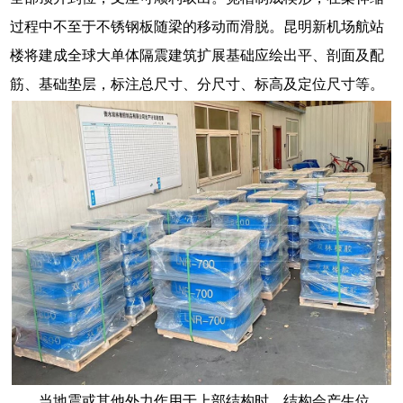
过程中不至于不锈钢板随梁的移动而滑脱。昆明新机场航站
楼将建成全球大单体隔震建筑扩展基础应绘出平、剖面及配
筋、基础垫层，标注总尺寸、分尺寸、标高及定位尺寸等。
当地震或其他外力作用于上部结构时，结构会产生位