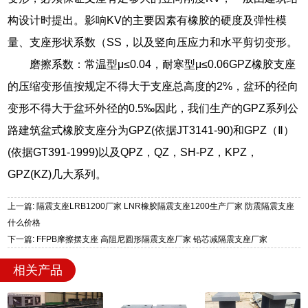
构设计时提出。影响KV的主要因素有橡胶的硬度及弹性模
量、支座形状系数（SS，以及竖向压应力和水平剪切变形。
磨擦系数：常温型μ≤0.04，耐寒型μ≤0.06GPZ橡胶支座
的压缩变形值按规定不得大于支座总高度的2%，盆环的径向
变形不得大于盆环外径的0.5‰因此，我们生产的GPZ系列公
路建筑盆式橡胶支座分为GPZ(依据JT3141-90)和GPZ（Ⅱ）
(依据GT391-1999)以及QPZ，QZ，SH-PZ，KPZ，
GPZ(KZ)几大系列。
上一篇: 隔震支座LRB1200厂家 LNR橡胶隔震支座1200生产厂家 防震隔震支座
什么价格
下一篇: FFPB摩擦摆支座 高阻尼圆形隔震支座厂家 铅芯减隔震支座厂家
相关产品