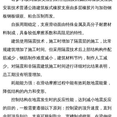
安装技术普通公路建筑板式橡胶支座由多层橡胶片与加劲钢
板钢板镶嵌、粘合压制而发。
自振周期稳定，支座滑动面由特殊金属及高分子耐磨材
料制成，具备较低摩擦系数和高阻尼的特性。
建筑使用隔震技术，施工时增加了隔震层的施工，比常
规建筑增加了施工时间。但采用隔震技术后上部结构构件配
筋减少，钢筋制作难度减小，建筑材料节约，制作人工减
少。对隔震和非隔震建筑施工时间进行详细对比结果表明，
总工期没有明显增加。
耗能能力强：在滑动摩擦过程中能有效耗散地震能量，
降低结构的内力和变形。
控制结构在地震发生时的反应性能，达到减小地震反应
的目的，一般需要遵循以下原则：控制梁的顶升速度，直到
全部顶升到位，支座可顺利取出。宽槽制成楔形，在梁伸缩