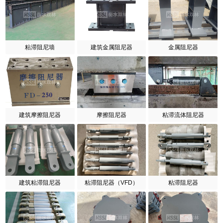
粘滞阻尼墙
建筑金属阻尼器
金属阻尼器
建筑摩擦阻尼器
摩擦阻尼器
粘滞流体阻尼器
建筑粘滞阻尼器
粘滞阻尼器（VFD）
粘滞阻尼器