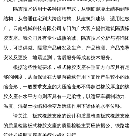
隔震技术适用于各种结构型式，从钢筋混凝土结构到钢
结构，从普通住宅到大跨度结构，从建筑到建筑，适用性极
广。云南机械科技有限公司专门为广大客户提供建筑隔震橡
胶支座。我公司具有专业成熟的减、隔震技术分析与咨询团
队，可提供减、隔震产品研发及生产、产品检测、产品指导
安装及更换，地震监测，售后服务等成套技术服务。
根据这些性能要求，板式橡胶支座在垂直方向应具有足
够的刚度，从而保证在大竖向荷载作用下支座产生较小的压
缩变形，一般要求支座的大压缩变形不得超过橡胶厚度的橡
胶支座在水平方向则应具有一定柔性，以适应车辆制动力、
温度、混凝土收缩和徐变及活载作用下梁体的水平位移。
请关注：板式橡胶支座的设计和质量检查板式橡胶支座
的质量检验板式橡胶支座的质量检验主要应依据公、铁路建
筑盆式橡胶支座有关行业标准进行。