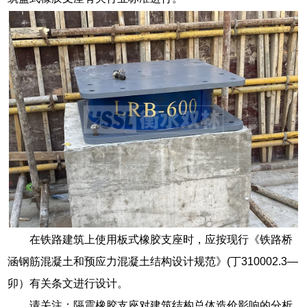
在铁路建筑上使用板式橡胶支座时，应按现行《铁路桥
涵钢筋混凝土和预应力混凝土结构设计规范》(丁310002.3—
卯）有关条文进行设计。
请关注：隔震橡胶支座对建筑结构总体造价影响的分析