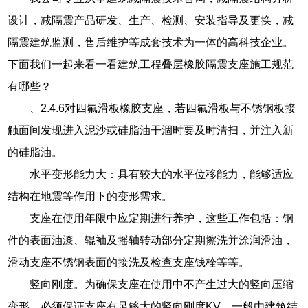
设计，减隔震产品研发、生产、检测、安装指导及更换，减
隔震建筑监测，售后维护等成套技术为一体的高科技企业。
下面我们一起来看一看建筑工程叠层橡胶隔震支座施工规范
有哪些？
、2.4.6对四氟滑板橡胶支座，若四氟滑板与不锈钢板接
触面间发现进入泥沙或硅脂油干涸时要及时清扫，并注入新
的硅脂油。
水平变形能力大：具有较大的水平位移能力，能够适应
结构在地震等作用下的变形需求。
支座在使用年限中应定期进行养护，这些工作包括：钢
件的表面油漆、辊袖及摇轴转动部分定期擦洗并涂润滑油，
滑动支座不锈钢表面的接洗及检查支座钱栓等等。
竖向刚度。为确保支座在使用中不产生过大的竖向压缩
变形，必须保证支座有足够大的竖向刚度KV，一般由建筑结