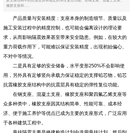
胶支座结构中的抗震层具有稳定的弹性复位功能。在钢支座、混凝土支座、
橡胶支座和......
产品质量与安装精度：支座本身的制造细节、质量以及
施工安装过程中的精度控制，也可能会偏离设计的理论要
求，从而影响隔震效果甚至带来安全隐患。例如，在较大的
重力荷载作用下，可能难以保证安装精度，出现初始偏心、
不对中等情况。
二是具有足够的安全储备，水平变形250%不会影响使
用，另外具有足够竖向承载力保证稳定的支撑铅芯物，铅芯
抗震橡胶支座结构中的抗震层具有稳定的弹性复位功能。
在钢支座、混凝土支座、橡胶支座和聚四氟乙烯支座等
众多种类中，橡胶支座因其结构简单、性能可靠、成本经
济、便于施工养护等优点已成为主要的支座形式，广泛应用
于各种建筑工程中。
悬挂隔震主要是修建构造计划中选用悬挂计划，然后削