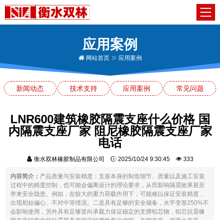
应用案例
网站首页
应用案例
新闻动态
技术支持
应用案例
常见问题
LNR600建筑橡胶隔震支座什么价格 国
内隔震支座厂家 阻尼橡胶隔震支座厂家
电话
衡水双林橡胶制品有限公司
2025/10/24 9:30:45
333
内容简介：
产品质量与安装精度：支座本身的制造细节、质量以及施工安装
过程中的精度控制，也可能会偏离设计的理论要求，从而影响隔震效果甚至
带来安全隐患。例如，在较大的重力荷载作用下，可能难以保证安装精度，
出现初始偏心、不对中等情况。二是具有足够的安全储备，水平变形250%不
会影响使用，另外具有足够竖向承载力保证稳定的支撑铅芯物，铅芯抗震橡