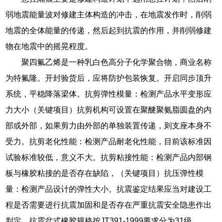
弱地震能量波对修建主体构造的冲击，在地震发作时，削弱
地震的全体能量的传递，然后起到抗震的作用，并削弱修建
物在地震中的摇晃程度。
聚四氟乙烯是一种乳白色高分子化学聚合物，商业名称
为特氟隆。开封验货后，应将防护包装恢复。开启同步顶升
系统，平稳降落梁体。抗剪弹性模量：检测产品水平变形应
力大小（关键项目）抗剪机构可设置在聚醚聚氨脂圆盘的内
部或外部，如果剪力由外部的单独装置传递，则支座本身不
受力。抗剪老化性能：检测产品耐老化性能，目前该标准因
试验标准较低，意义不大。抗剪粘接性能：检测产品内部钢
板与橡胶粘接的是否存在缺陷，（关键项目）抗压弹性模
量：检测产品设计的弹性大小。抗震鉴定结果应当对建设工
程是否需要进行抗震加固和是否存在严重抗震安全隐患作出
判定。抗震盆式橡胶规格按JT391-1999要求分为31级。