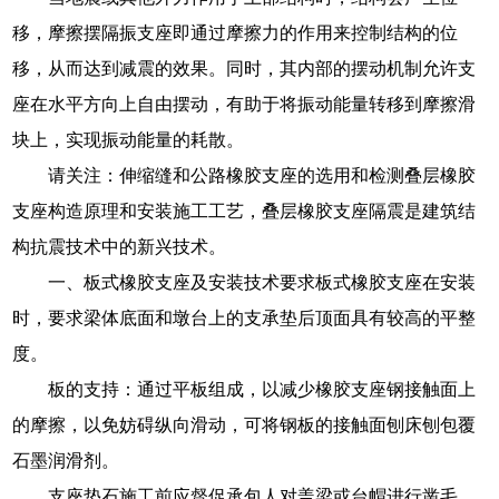
移，摩擦摆隔振支座即通过摩擦力的作用来控制结构的位
移，从而达到减震的效果。同时，其内部的摆动机制允许支
座在水平方向上自由摆动，有助于将振动能量转移到摩擦滑
块上，实现振动能量的耗散。
请关注：伸缩缝和公路橡胶支座的选用和检测叠层橡胶
支座构造原理和安装施工工艺，叠层橡胶支座隔震是建筑结
构抗震技术中的新兴技术。
一、板式橡胶支座及安装技术要求板式橡胶支座在安装
时，要求梁体底面和墩台上的支承垫后顶面具有较高的平整
度。
板的支持：通过平板组成，以减少橡胶支座钢接触面上
的摩擦，以免妨碍纵向滑动，可将钢板的接触面刨床刨包覆
石墨润滑剂。
支座垫石施工前应督促承包人对盖梁或台帽进行凿毛、