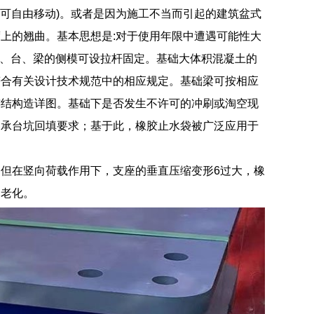
向可自由移动)。或者是因为施工不当而引起的建筑盆式
上的翘曲。基本思想是:对于使用年限中遭遇可能性大
立墩、台、梁的侧模可设拉杆固定。基础大体积混凝土的
符合有关设计技术规范中的相应规定。基础梁可按相应
连结构造详图。基础下是否发生不许可的冲刷或淘空现
、承台坑回填要求；基于此，橡胶止水袋被广泛应用于
但在竖向荷载作用下，支座的垂直压缩变形6过大，橡
力老化。