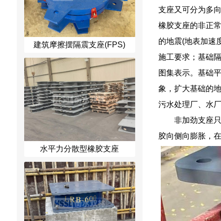
支座又可分为多向
橡胶支座的非正常
的地震(地表加速
建筑摩擦摆隔震支座(FPS)
施工要求；基础
图集表示。基础
象，扩大基础的
污水处理厂、水
非加劲支座
胶向侧向膨胀，
水平力分散型橡胶支座