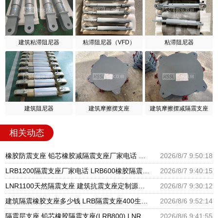
建筑粘滞阻尼器
粘滞阻尼器（VFD）
粘滞阻尼器
建筑阻尼器
建筑摩擦摆支座
建筑摩擦摆减隔震支座
相关动态
橡胶防震支座 铅芯橡胶减隔震支座厂家电话 圆形铅芯隔震支座多少钱
2026/8/7 9:50:18
LRB1200隔震支座厂家电话 LRB600橡胶隔震支座厂家 基础隔震支座厂家
2026/8/7 9:40:15
LNR1100天然隔震支座 建筑抗震支座定制源头工厂 LNR400天然隔震支座多少钱
2026/8/7 9:30:12
建筑隔震橡胶支座多少钱 LRB隔震支座400生产厂家 建筑组合隔震支座生产厂家
2026/8/6 9:52:14
隔震层支座 铅芯橡胶隔震支座(LRB800) LNR天然橡胶支座多少钱
2026/8/6 9:41:55