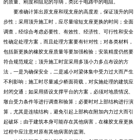
的质量、刚度和阻尼的导纳，类比于电路中的电阻。
要准确计算出原支座和现支座的高度差，保证顶升的同
步性；采用顶升施工时，应尽量缩短支座更换的时间；全面
调查，经综合考虑必要性、有效性、经济性、可行性和安全
性确定处理方案，而且处理方案要有针对性；对各类材料，
包括新更换的橡胶支座质量等要加强检验；安装精度仍然要
符合规范规定；顶升施工时宜采用多顶小力多点布设的方
法，一是为确保安全，二是减小对梁体集中受力过大而产生
不利影响；施工时尽量减少桥面荷载，对实施处理的建筑应
封闭交通；如采用搭设支撑平台的方案，必须对地质情况、
墩台受力条件等进行调查和验算；必要时对上部结构进行演
算，尤其是连续结构，避免引起上部构在附加内力过大而引
起破坏；由于建筑本身可能存在其他病害，在橡胶支座更换
过程中应注意对原有其他病害的监测。