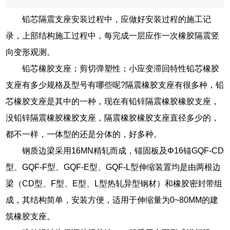
铅芯隔震支座安装过程中，应做好安装过程的施工记
录，上部结构施工过程中，每完成一层应作一次橡胶隔震竖
向变形观测。
铅芯橡胶支座；剪切弹塑性；小应变滞回特性铅芯橡胶
支座有多少规格及型号有哪些呢?隔震橡胶支座有很多种，铅
芯橡胶支座是其中的一种，现在有铅锌隔震橡胶橡胶支座，
没铅锌隔震橡胶橡胶支座，隔震橡胶橡胶支座直径多少的，
都不一样，一体型的还是分体的，好多种。
钢质边梁采用16MN精轧而成，锚固板及Φ16锚GQF-CD
型、GQF-F型、GQF-E型、GQF-L型伸缩装置均是由两根边
梁（CD型、F型、E型、L型热轧异型钢材）和橡胶密封带组
成，其结构简单，安装方便，适用于伸缩量为0~80MM的建
筑橡胶支座。