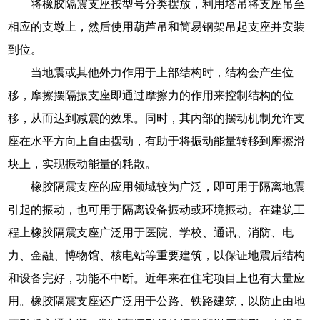
将橡胶隔震支座按型号分类摆放，利用塔吊将支座吊至
相应的支墩上，然后使用葫芦吊和简易钢架吊起支座并安装
到位。
当地震或其他外力作用于上部结构时，结构会产生位
移，摩擦摆隔振支座即通过摩擦力的作用来控制结构的位
移，从而达到减震的效果。同时，其内部的摆动机制允许支
座在水平方向上自由摆动，有助于将振动能量转移到摩擦滑
块上，实现振动能量的耗散。
橡胶隔震支座的应用领域较为广泛，即可用于隔离地震
引起的振动，也可用于隔离设备振动或环境振动。在建筑工
程上橡胶隔震支座广泛用于医院、学校、通讯、消防、电
力、金融、博物馆、核电站等重要建筑，以保证地震后结构
和设备完好，功能不中断。近年来在住宅项目上也有大量应
用。橡胶隔震支座还广泛用于公路、铁路建筑，以防止由地