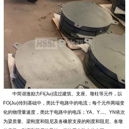
中简谐激励力FI(Jω)流过建筑、支座、墩柱等元件，以
FO(Jω)传到基础中，类比于电路中的电流；每个元件两端变
化的物理量速度，类比于电路中的电压；YA、Y…、YN依次
为梁质量、梁刚度和阻尼及各橡胶支座的刚度和阻尼、各墩