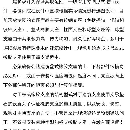
建筑设计为保证其规范性，一般采用专图形式进行设
计，各设计院在设计中直接根据实际情况进行选图设计。目
前形成专图的支座产品主要有铸钢支座（包括摇轴、辊轴和
铰轴支座）、盆式橡胶支座、柱面支座和球型支座等。球型
支座由于其承载力高、传力均匀、耐久性好等特点，多用于
连续梁及有特殊要求的建筑设计中，现也开始逐步取代盆式
橡胶支座使用于简支梁桥中。
必须确保公路建筑盆式橡胶支座的上、下各部件纵横向
必须对中，或由于安装时温度与设计温度不同，支座纵向上
下各部件错开的距离必须与计算值相等。
对于板式橡胶支座的结构型式对于建筑支座使用支承垫
石的设置为了保证橡胶支座的施工质量，以及安装、调整、
观察及更换支座的方便；不管是采用现浇梁还是预制梁法施
工，不管是安装何种类型的板式橡胶支座，在墩台顶设置支