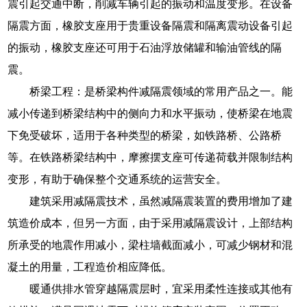
震引起交通中断，削减车辆引起的振动和温度变形。在设备
隔震方面，橡胶支座用于贵重设备隔震和隔离震动设备引起
的振动，橡胶支座还可用于石油浮放储罐和输油管线的隔
震。
桥梁工程：是桥梁构件减隔震领域的常用产品之一。能
减小传递到桥梁结构中的侧向力和水平振动，使桥梁在地震
下免受破坏，适用于各种类型的桥梁，如铁路桥、公路桥
等。在铁路桥梁结构中，摩擦摆支座可传递荷载并限制结构
变形，有助于确保整个交通系统的运营安全。
建筑采用减隔震技术，虽然减隔震装置的费用增加了建
筑造价成本，但另一方面，由于采用减隔震设计，上部结构
所承受的地震作用减小，梁柱墙截面减小，可减少钢材和混
凝土的用量，工程造价相应降低。
暖通供排水管穿越隔震层时，宜采用柔性连接或其他有