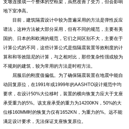
支墩连接成一个整体的空框架，虽然改善了受力，但会影响
地下室净高。
目前，建筑隔震设计中较为普遍采用的方法是弹性反应
谱法，这种方法被大部分采用，但有不同的规范，主要有美
国的、日本的和欧洲的规范，它们之间区别不大，主要在于
计算公式的不同，这些计算公式是指隔震装置等效刚度的计
算和和等效阻尼的计算，与之相对比，那些复杂性强或较为
不规则的建筑，较为常用的方法是时程方法。
屈服后的刚度值偏低。为了确保隔震装置在地震中能自
动回复原位，在1991年或1999年的AASHTO设计规范中均
要求，在设计50%大位移时，装置的横向恢复力应大于支座
承受重力的5%。该支座承受的重力为14200KN，50%的大
位移160MM时的恢复力仅有1652KN，为重力的%。远不能
满足设计要求，无法保证支座恢复原位。