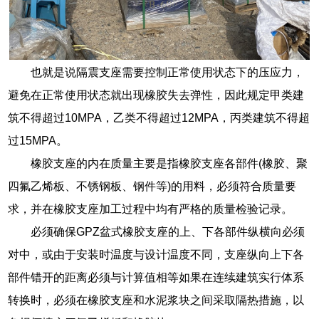
也就是说隔震支座需要控制正常使用状态下的压应力，
避免在正常使用状态就出现橡胶失去弹性，因此规定甲类建
筑不得超过10MPA，乙类不得超过12MPA，丙类建筑不得超
过15MPA。
橡胶支座的内在质量主要是指橡胶支座各部件(橡胶、聚
四氟乙烯板、不锈钢板、钢件等)的用料，必须符合质量要
求，并在橡胶支座加工过程中均有严格的质量检验记录。
必须确保GPZ盆式橡胶支座的上、下各部件纵横向必须
对中，或由于安装时温度与设计温度不同，支座纵向上下各
部件错开的距离必须与计算值相等如果在连续建筑实行体系
转换时，必须在橡胶支座和水泥浆块之间采取隔热措施，以