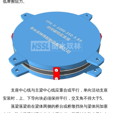
低摩擦阻力。
支座中心线与主梁中心线应重合或平行，单向活动支座
安装时，上、下导向块必须保持平行，交叉角不得大于5。
落梁落梁前在梁体两侧的桥台或桥墩挡块与梁体间加塞