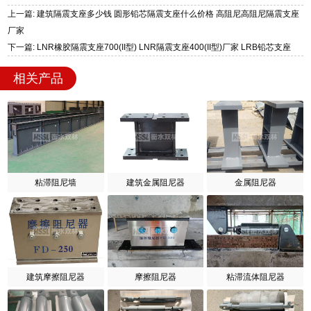
上一篇: 建筑隔震支座多少钱 圆形铅芯隔震支座什么价格 高阻尼高阻尼隔震支座
厂家
下一篇: LNR橡胶隔震支座700(II型) LNR隔震支座400(II型)厂家 LRB铅芯支座
相关产品
粘滞阻尼墙
建筑金属阻尼器
金属阻尼器
建筑摩擦阻尼器
摩擦阻尼器
粘滞流体阻尼器