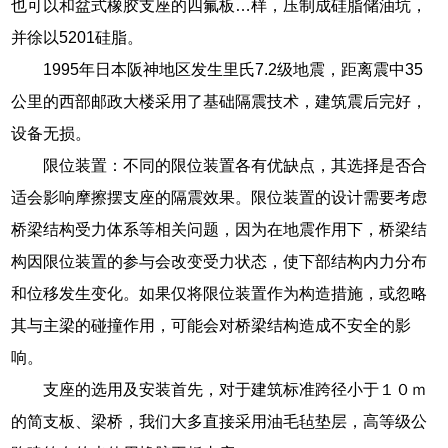
也可以和盆式橡胶支座的四氟板…样，压制成硅脂储油坑，
并徐以5201硅脂。
1995年日本阪神地区发生里氏7.2级地震，距离震中35
公里的西部邮政大楼采用了基础隔震技术，建筑震后完好，
设备无损。
限位装置：不同的限位装置各有优缺点，其选择是否合
适会影响摩擦摆支座的隔震效果。限位装置的设计需要考虑
桥梁结构受力体系等相关问题，因为在地震作用下，桥梁结
构因限位装置的参与会改变受力状态，使下部结构内力分布
和位移发生变化。如果仅将限位装置作为构造措施，或忽略
其与主梁的碰撞作用，可能会对桥梁结构造成不安全的影
响。
支座的选用及安装首先，对于建筑标准跨径小于１０ｍ
的简支板、梁桥，我们大多直接采用油毛毡垫层，高等级公