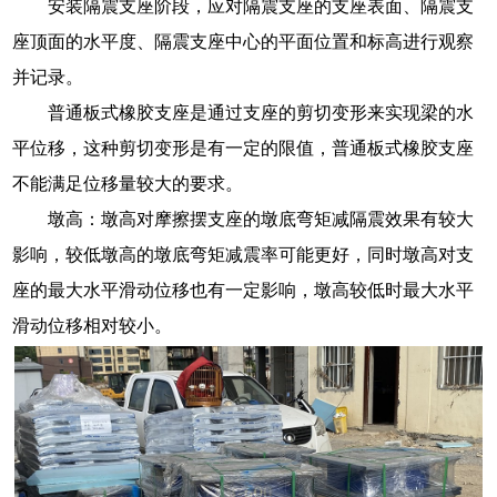
安装隔震支座阶段，应对隔震支座的支座表面、隔震支
座顶面的水平度、隔震支座中心的平面位置和标高进行观察
并记录。
普通板式橡胶支座是通过支座的剪切变形来实现梁的水
平位移，这种剪切变形是有一定的限值，普通板式橡胶支座
不能满足位移量较大的要求。
墩高：墩高对摩擦摆支座的墩底弯矩减隔震效果有较大
影响，较低墩高的墩底弯矩减震率可能更好，同时墩高对支
座的最大水平滑动位移也有一定影响，墩高较低时最大水平
滑动位移相对较小。