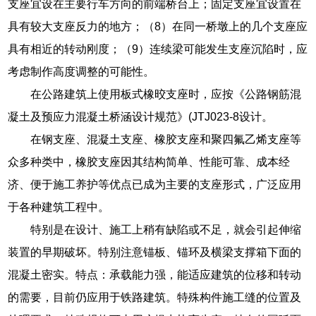
支座宜设在主要行车方向的前端桥台上；固定支座宜设置在
具有较大支座反力的地方；（8）在同一桥墩上的几个支座应
具有相近的转动刚度；（9）连续梁可能发生支座沉陷时，应
考虑制作高度调整的可能性。
在公路建筑上使用板式橡晈支座时，应按《公路钢筋混
凝土及预应力混凝土桥涵设计规范》(JTJ023-8设计。
在钢支座、混凝土支座、橡胶支座和聚四氟乙烯支座等
众多种类中，橡胶支座因其结构简单、性能可靠、成本经
济、便于施工养护等优点已成为主要的支座形式，广泛应用
于各种建筑工程中。
特别是在设计、施工上稍有缺陷或不足，就会引起伸缩
装置的早期破坏。特别注意锚板、锚环及横梁支撑箱下面的
混凝土密实。特点：承载能力强，能适应建筑的位移和转动
的需要，目前仍应用于铁路建筑。特殊构件施工缝的位置及