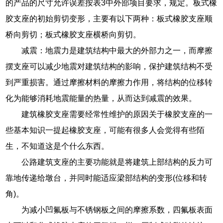
的产品的尺寸允许误差按表3中外部项目要求，规定。板式橡
胶支座的初始剪切变形，主要有以下两种：板式橡胶支座顺
桥向剪切；板式橡胶支座横桥向剪切。
减震：地震力是建筑结构中最大的外部力之一，而摩擦
摆支座可以减少地震对建筑结构的影响，保护建筑结构不受
到严重损害。通过摩擦材料的摩擦力作用，将结构的位移转
化为能够消耗地震能量的热量，从而达到减震的效果。
建筑橡胶支座需要经常性维护的原因关于橡胶支座的一
些基本知识一提起橡胶支座，可能有很多人会觉得有些陌
生，不知道这是个什么东西。
公路建筑支座的主要功能就是将建筑上部结构的反力可
靠地传递给墩台，并同时能适应梁部结构的变形(位移和转
角)。
为减小凹氟板与不锈钢板之间的摩擦系数，四氟板表面