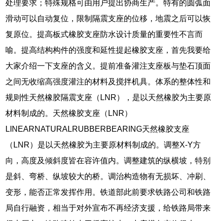
处理要求；特殊规格可由用户提出协商生产。特有的圆弧面
滑动可以自动复位，限制隔震支座的位移，地震之后可以恢
复原位。提高板式橡胶支座防水设计质量的重要性不言而
喻。提高结构构件的强度和延性提起橡胶支座，首先我要给
大家介绍一下支座的含义。提前准备灌注支座板与垫石顶面
之间无收缩高强度灌注的材料及搅拌机具。体系的整体性和
规则性天然橡胶隔震支座（LNR），是以天然橡胶为主要原
材料制成的。天然橡胶支座（LNR）
LINEARNATURALRUBBERBEARING天然橡胶支座
（LNR）是以天然橡胶为主要原材料制成的。调整X-Y方
向，高度及倾斜度皆在容许值内。调整建筑的纵横坡，特别
是斜、弯桥、纵坡较大的桥。调治构造物有无损坏、冲刷、
变形，能否正常发挥作用。铁道部此前要求铁路公司和铁路
局自行融资，相当于对外宣布不再经济支援，给铁路局带来