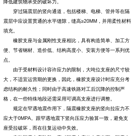
降低建筑物承受的破坏力。
穿过隔震层的竖向通道，包括楼梯、电梯、管井等在隔
震层中应设置贯通的水平缝隙，缝高≥20MM，并用柔性材料
填充。
橡胶支座与金属刚性支座相比，具有构造简单、加工方
便、节省钢材、造价低、结构高度小、安装方便等一系列优
点。
由于受材料设计容许应力的限制，大吨位支座的尺寸较
大，不适宜运营期的更换，因此，橡胶支座设计时应充分考
虑结构的耐久性；同时由于高速铁路对工后沉降的控制严
格，在一些特殊地段还需采用可调高支座进行调整。
规定在罕遇地震作用下，隔震橡胶支座的竖向拉应力不
应大于0MPA。跟罕遇地震下竖向压应力验算一致，避免支
座受拉破坏，而在往复运动中失效。