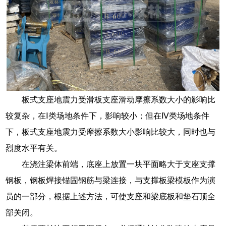
板式支座地震力受滑板支座滑动摩擦系数大小的影响比
较复杂，在Ⅰ类场地条件下，影响较小；但在Ⅳ类场地条件
下，板式支座地震力受摩擦系数大小影响比较大，同时也与
烈度水平有关。
在浇注梁体前端，底座上放置一块平面略大于支座支撑
钢板，钢板焊接锚固钢筋与梁连接，与支撑板梁模板作为演
员的一部分，根据上述方法，可使支座和梁底板和垫石顶全
部关闭。