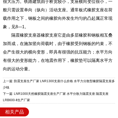
很大压力。铁路建筑由于桥宽较小，支座横向变位很小，一
般只需设置单向（纵向）活动支座。通常板式橡胶支座在荷
载作用之下，钢板之间的橡胶向外发生均匀的凸起属正常现
象，见8—1。
隔震橡胶支座器橡胶支座它是由多层橡胶和钢板相互叠
加而成，在施加竖向荷载时，由于橡胶受到钢板的约束，不
会产生很大的横向变形，即具有很强的抗压能力；水平方向
有很大的变形能力，在地震作用下，橡胶垫可以隔离水平方
向的运动分量。
上一篇: 防震支座生产厂家 LNR1300支座什么价格 水平力分散型橡胶隔震支座多
少钱
下一篇: LNR1000天然橡胶隔震支座生产厂家 水平分散力隔震支座 隔震支座
LRB600-Ⅱ生产厂家
相关产品