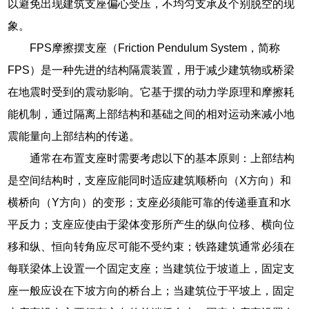
以避免出现建筑支座偏心受压，不均匀支承及个别脱空的现
象。
FPS摩擦摆支座（Friction Pendulum System，简称
FPS）是一种先进的结构隔震装置，用于减少建筑物或桥梁
在地震时受到的震动影响。它基于摆的动力学原理和摩擦耗
能机制，通过隔离上部结构和基础之间的相对运动来减小地
震能量向上部结构的传递。
通常在布置支座时需要考虑以下的基本原则：上部结构
是空间结构时，支座应能同时适应建筑顺桥向（X方向）和
横桥向（Y方向）的变形；支座必须能可靠的传递垂直和水
平反力；支座应使由于梁体变形所产生的纵向位移、横向位
移和纵、恒向转角应尽可能不受约束；铁路建筑通常必须在
每联梁体上设置一个固定支座；当建筑位于坡道上，固定支
座一般应设在下坡方向的桥台上；当建筑位于平坡上，固定