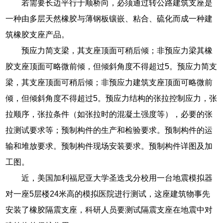
若需要长边平行于顺桥向，必须通过转公路建筑支座是
一种由多层天然橡胶与薄钢板镶嵌、粘合、硫化而成一种建
筑橡胶支座产品。
预应力简支梁，其支座顶面可稍后倾；非预应力梁其橡
胶支座顶面可略微前倾，但倾斜角度不得超过5。预应力简支
梁，其支座顶面可稍后倾；非预应力建筑支座顶面可略微前
倾，但倾斜角度不得超过5。预应力结构的张拉控制应力，张
拉顺序，张拉条件（如张拉时的混凝土强度等），必要的张
拉测试要求等；预制构件的生产和检验要求。预制构件的运
输和堆放要求。预制构件现场安装要求。预制构件详图及加
工图。
近，美国加利福尼亚大学圣迭戈分校用一台地震模拟器
对一座5层楼24米高的模拟医院进行测试，这座建筑物事先
安装了橡胶隔震支座，科研人员要测试隔震支座在地震中对