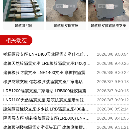
建筑阻尼器
建筑摩擦摆支座
建筑摩擦摆减隔震支座
相关动态
楼梯隔震支座 LNR1400天然隔震支座什么价格 橡胶建筑支座厂家电话
2026/8/8 9:50:54
建筑天然胶隔震支座 LRB橡胶隔震支座1400(II型)生产厂家 LNR隔震支座700(II型)厂家
2026/8/8 9:40:25
建筑橡胶防震支座 LNR1400支座 摩擦摆隔震支座FPSII-8000-300-3.48源头工厂
2026/8/8 9:30:22
橡胶防震支座 铅芯橡胶减隔震支座厂家电话 圆形铅芯隔震支座多少钱
2026/8/7 9:50:18
LRB1200隔震支座厂家电话 LRB600橡胶隔震支座厂家 基础隔震支座厂家
2026/8/7 9:40:15
LNR1100天然隔震支座 建筑抗震支座定制源头工厂 LNR400天然隔震支座多少钱
2026/8/7 9:30:12
建筑隔震橡胶支座多少钱 LRB隔震支座400生产厂家 建筑组合隔震支座生产厂家
2026/8/6 9:52:14
隔震层支座 铅芯橡胶隔震支座(LRB800) LNR天然橡胶支座多少钱
2026/8/6 9:41:55
建筑预制楼梯隔震支座源头工厂 建筑摩擦摆式隔震支座源头工厂 隔震高阻尼橡胶支座生产厂家
2026/8/6 9:31:21