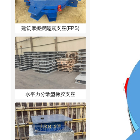
建筑摩擦摆隔震支座(FPS)
水平力分散型橡胶支座