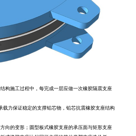
部结构施工过程中，每完成一层应做一次橡胶隔震支座
向承载力保证稳定的支撑铅芯物，铅芯抗震橡胶支座结构
各方向的变形；圆型板式橡胶支座的承压面与矩形支座