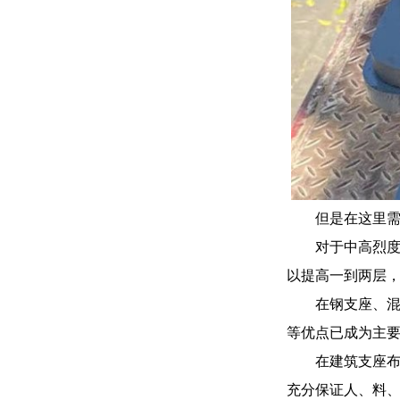
但是在这里
对于中高烈
以提高一到两层
在钢支座、
等优点已成为主
在建筑支座
充分保证人、料