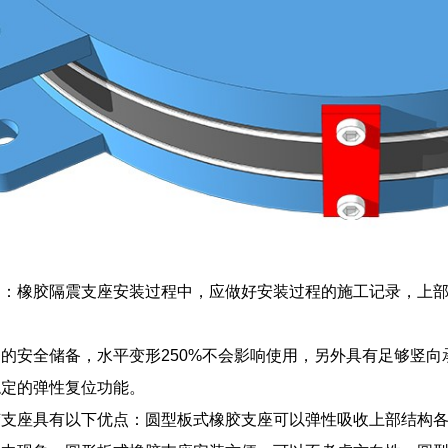
测：橡胶隔震支座安装过程中，应做好安装过程的施工记录，上
的安全储备，水平变形250%不会影响使用，另外具有足够竖
稳定的弹性复位功能。
胶支座具有以下优点：圆型板式橡胶支座可以弹性吸收上部结构