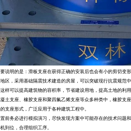
需要说明的是：滑板支座在获得正确的安装后也会有小的剪切变
度地区，采用基础隔震技术建造的房屋，可以突破现行抗震规范
，这样可以提高建筑物的容积率，节省建设用地，提高土地的利
混凝土支座、橡胶支座和聚四氟乙烯支座等众多种类中，橡胶支
要的支座形式，广泛应用于各种建筑工程中。
布置前务必进行模拟演习，尽快发现方案中可能存在的技术问题
、机到位，合理组织工序。