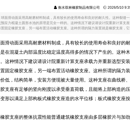
衡水双林橡胶制品有限公司
2026/5/10 9
：球面滑动面采用高耐磨材料制成，具有较长的使用寿命和良好的耐久性。这种裂缝一
代预应力棍凝土圆形水池的原理是完全一样的。这种情况下建议请设计院重新计算支座
置固定橡胶支座，另一端布置活动橡胶支座。这种所谓的隔力装置就是橡胶支座，它分为..
球面滑动面采用高耐磨材料制成，具有较长的使用寿命和良好的
般是在混凝土内部温度比稳定温度高得多的情况下产生的。这种
的。这种情况下建议请设计院重新计算支座承载力并重新选型安
布置固定橡胶支座，另一端布置活动橡胶支座。这种所谓的隔力
造价低，结构简单，安装方便现被大量使用。这种支座在曲线桥
橡胶支座有足够的竖向刚度以承受垂直荷载，且能将上部构造的
切变形以满足上部构板式橡胶支座造的水平位移；板式橡胶支座
。
式橡胶支座的整体抗震性能普通建筑橡胶支座由多层橡胶片与加